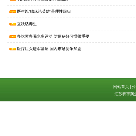
医生以“临床论英雄”是理性回归
立秋话养生
多吃素多喝水多运动 防便秘好习惯很重要
医疗巨头进军基层 国内市场竞争加剧
网站首页
公
|
江苏昕宇药