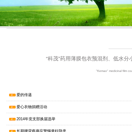
“科茂”药用薄膜包衣预混剂、低水
"Kemao" medicinal film coa
爱的传递
爱心衣物捐赠活动
2014年党支部换届选举
长期腰背疼痛应警惕脊柱隐患