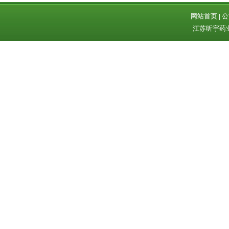
网站首页
公
|
江苏昕宇药