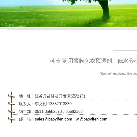
“科茂”药用薄膜包衣预混剂、低水
"Kemao" medicinal film coa
地 址：江苏丹徒经济开发区(高资镇)
联系人：李文彬 13852913839
销售部：0511-85682378 , 85682368
邮 箱：
sales@baoyifen.com
,
wj@baoyifen.com