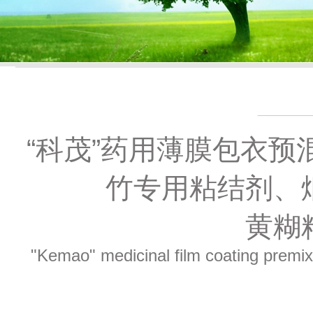
“科茂”药用薄膜包衣
竹专用粘结剂、
黄糊
"Kemao" medicinal film coating premixe