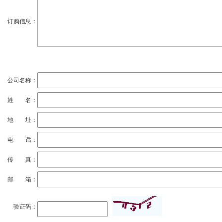
订购信息：
公司名称：
姓 名：
地 址：
电 话：
传 真：
邮 箱：
验证码：