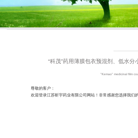
“科茂”药用薄膜包衣预混剂、低水
"Kemao" medicinal film coa
尊敬的客户：
欢迎登录江苏昕宇药业有限公司网站！非常感谢您选择我们的