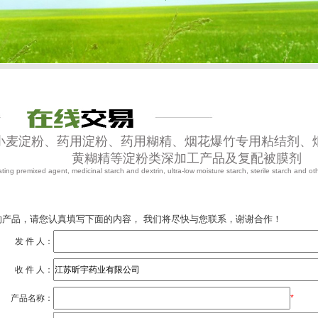
分小麦淀粉、药用淀粉、药用糊精、烟花爆竹专用粘结剂、
黄糊精等淀粉类深加工产品及复配被膜剂
ting premixed agent, medicinal starch and dextrin, ultra-low moisture starch, sterile starch and ot
产品，请您认真填写下面的内容， 我们将尽快与您联系，谢谢合作！
发 件 人：
收 件 人：
产品名称：
*