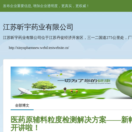
发布企业重要信息, 增加企业透明度，更真实，更权威！
江苏昕宇药业有限公司
江苏昕宇药业有限公司位于江苏丹徒经济开发区，三一二国道275公里处，厂区
http://xinyupharmnew.webd.testwebsite.cn/
全部博文
医药原辅料粒度检测解决方案――新
开讲啦！