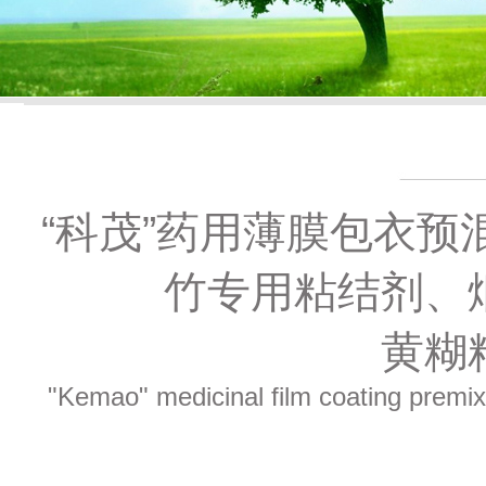
“科茂”药用薄膜包衣
竹专用粘结剂、
黄糊
"Kemao" medicinal film coating premixe