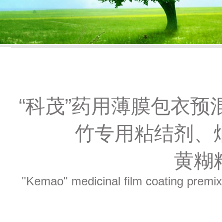
“科茂”药用薄膜包衣
竹专用粘结剂、
黄糊
"Kemao" medicinal film coating premixe