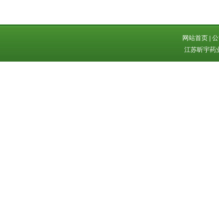
网站首页
公
|
江苏昕宇药