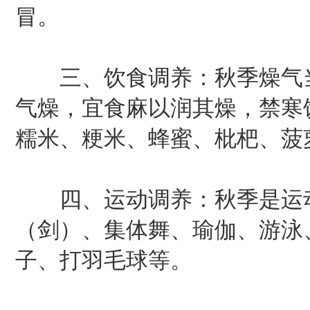
冒。
三、饮食调养：秋季燥气当
气燥，宜食麻以润其燥，禁寒
糯米、粳米、蜂蜜、枇杷、菠
四、运动调养：秋季是运动
（剑）、集体舞、瑜伽、游泳
子、打羽毛球等。