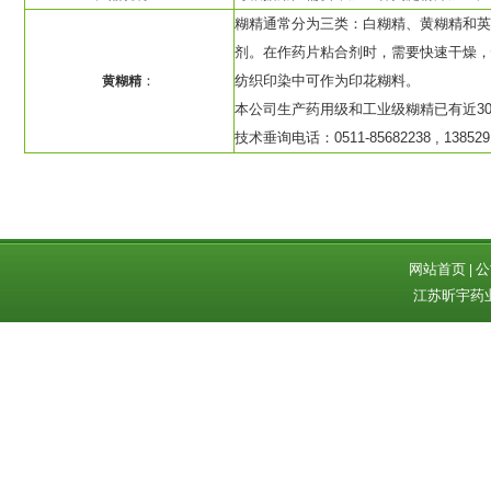
糊精通常分为三类：白糊精、黄糊精和英
剂。在作药片粘合剂时，需要快速干燥，
：
纺织印染中可作为印花糊料。
黄糊精
本公司生产药用级和工业级糊精已有近3
技术垂询电话：0511-85682238 , 138529
网站首页
公
|
江苏昕宇药