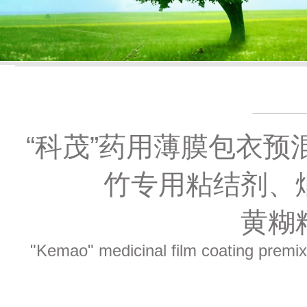
“科茂”药用薄膜包衣
竹专用粘结剂、
黄糊
"Kemao" medicinal film coating premixe