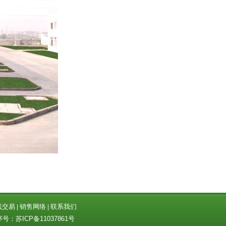
线交易
销售网络
联系我们
|
|
序号：
苏ICP备11037861号