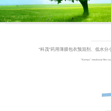
“科茂”药用薄膜包衣预混剂、低水
"Kemao" medicinal film coa