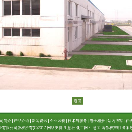
返回
司简介
产品介绍
新闻资讯
企业风貌
技术与服务
电子相册
站内博客
在
|
|
|
|
|
|
|
业有限公司
版权所有(C)2017 网络支持
生意社
化工网
生意宝
著作权声明
备案