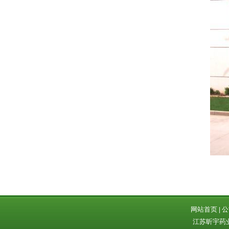
网站首页
公
|
江苏昕宇药